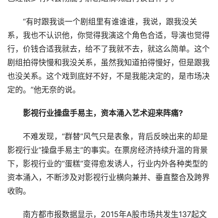
“有时跟我谈一个剧组里有谁谁谁，我说，跟我没关
系，我也不认识他，你觉得我演这个角色合适，导演也觉得
行，价钱合适我就去，给不了我就不去，就这么简单。这个
剧组拍得快慢和我没关系，虽然我知道拍得慢好，但是跟我
也没关系。这个戏到底好不好，不是我能决定的，是市场决
定的。”他无奈的说。
影视行业操盘手易主，资本涌入艺术迎来阵痛?
不难发现，“群替”风气只是表象，背后反映出来的却是
影视行业“操盘手易主”的事实。在票房经济持续升温的背景
下，影视行业的“蛋糕”变得愈发诱人，行业内外各种类型的
资本涌入，不断涉及对影视行业横向兼并、垂直整合及跨界
收购。
南方都市报数据显示，2015年A股市场共发生137起文