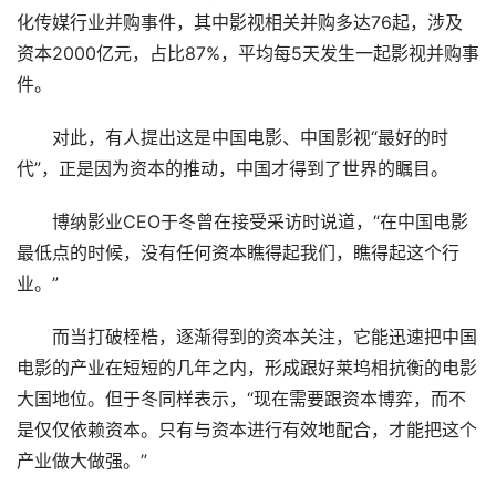
化传媒行业并购事件，其中影视相关并购多达76起，涉及
资本2000亿元，占比87%，平均每5天发生一起影视并购事
件。
对此，有人提出这是中国电影、中国影视“最好的时
代”，正是因为资本的推动，中国才得到了世界的瞩目。
博纳影业CEO于冬曾在接受采访时说道，“在中国电影
最低点的时候，没有任何资本瞧得起我们，瞧得起这个行
业。”
而当打破桎梏，逐渐得到的资本关注，它能迅速把中国
电影的产业在短短的几年之内，形成跟好莱坞相抗衡的电影
大国地位。但于冬同样表示，“现在需要跟资本博弈，而不
是仅仅依赖资本。只有与资本进行有效地配合，才能把这个
产业做大做强。”