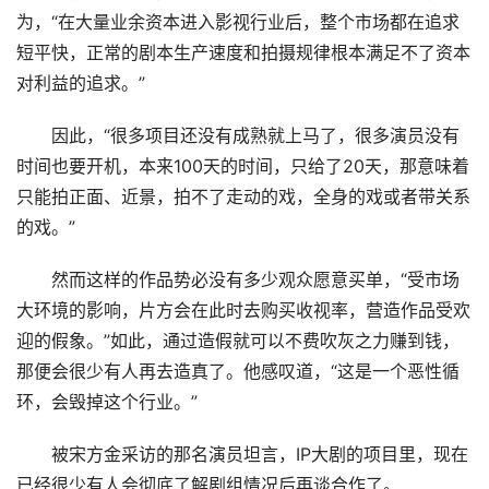
为，“在大量业余资本进入影视行业后，整个市场都在追求
短平快，正常的剧本生产速度和拍摄规律根本满足不了资本
对利益的追求。”
因此，“很多项目还没有成熟就上马了，很多演员没有
时间也要开机，本来100天的时间，只给了20天，那意味着
只能拍正面、近景，拍不了走动的戏，全身的戏或者带关系
的戏。”
然而这样的作品势必没有多少观众愿意买单，“受市场
大环境的影响，片方会在此时去购买收视率，营造作品受欢
迎的假象。”如此，通过造假就可以不费吹灰之力赚到钱，
那便会很少有人再去造真了。他感叹道，“这是一个恶性循
环，会毁掉这个行业。”
被宋方金采访的那名演员坦言，IP大剧的项目里，现在
已经很少有人会彻底了解剧组情况后再谈合作了。