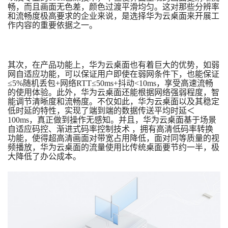
畅，而且画面无色差，颜色过渡平滑均匀。这对那些分辨率
和流畅度极高要求的企业来说，是选择华为云桌面来开展工
作内容的重要依据之一。
其次，在产品功能上，华为云桌面也有着巨大的优势，如弱
网自适应功能，可以保证用户即使在弱网条件下，也能保证
≤5%随机丢包+网络RTT≤50ms+抖动<10ms，享受高速流畅
的使用体验。此外，华为云桌面还能根据网络强弱程度，智
能调节清晰度和流畅度。不仅如此，华为云桌面以及其稳定
低时延的特性，实现了端到端的数据传送平均时延＜
100ms，真正做到操作无感知。并且，华为云桌面基于场景
自适应码控、渐进式码率控制技术 ，拥有高清低码率转换
功能，使得超高清画面对带宽占用降低，面对同等质量的视
频播放，华为云桌面的流量使用比传统桌面要节约一半，极
大降低了办公成本。