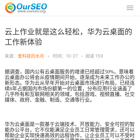
云上作业就是这么轻松，华为云桌面的
工作新体验
来源：
爱科技的水月
•
时间：10-27
•
阅读
159
据调查，国内公有云桌面服务的增速已经超过
50%，意味着
云桌面办公将会从疫情期间开始，逐渐成为未来工作办公的
新形态。华为云从早年开始对云桌面市场进行布局，已经连
续6年占据国内市场份额第一的位置，分布应用行业涵盖了
几乎所有和互联网相关的领域，包括游戏、视频直播、社交
媒体、政府、金融、制造、交通等行业。
华为云桌面是一款基于云端技术、开放能力、安全可控的智
能办公平台，它不仅能满足企业员工日常管理需求，还可以
帮助企业实现快速高效的远程协作，让企业员工可以不受时