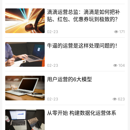
滴滴运营总监：滴滴是如何把补
贴、红包、优惠券玩到极致的？
02-23
171
牛逼的运营是这样处理问题的！
02-23
104
用户运营的6大模型
02-23
623
从零开始 构建数据化运营体系