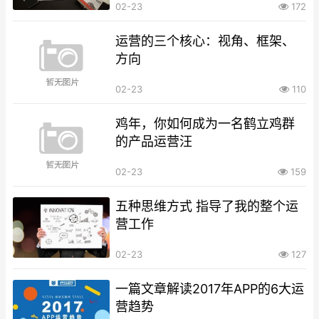
02-23
172
运营的三个核心：视角、框架、
方向
02-23
110
鸡年，你如何成为一名鹤立鸡群
的产品运营汪
02-23
159
五种思维方式 指导了我的整个运
营工作
02-23
127
一篇文章解读2017年APP的6大运
营趋势