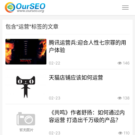
包含"运营"标签的文章
腾讯运营兵:迎合人性七宗罪的用
户体验
02-22
146
天猫店铺应该如何运营
02-23
138
《共鸣》作者舒扬：如何通过内
容运营 打造出千万级的产品？
02-23
110