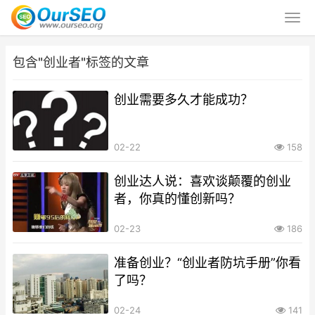
包含"创业者"标签的文章
创业需要多久才能成功？
02-22
158
创业达人说：喜欢谈颠覆的创业
者，你真的懂创新吗？
02-23
186
准备创业？“创业者防坑手册”你看
了吗？
02-24
141