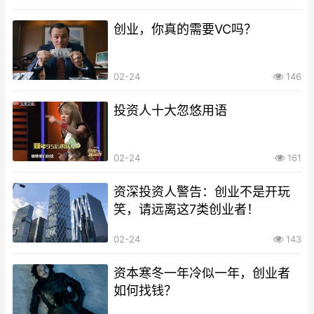
创业，你真的需要VC吗？
02-24
146
投资人十大忽悠用语
02-24
161
资深投资人警告：创业不是开玩
笑，请远离这7类创业者！
02-24
143
资本寒冬一年冷似一年，创业者
如何找钱？