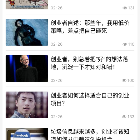
02-26
131
创业者自述：那些年，我用低价
策略，差点把自己砸死
02-26
110
创业者，别急着把“好”的想法落
地，沉淀一下才知对和错！
02-26
100
创业者如何选择适合自己的创业
项目？
02-26
133
垃圾信息越来越多，创业者该知
道如何从中筛选创投机会