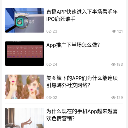
直播APP快速进入下半场看明年
IPO鹿死谁手
02-23
121
App推广下半场怎么做？
02-24
183
美图旗下的APP们为什么能连续
引爆海外社交网络？
03-02
129
为什么现在的手机App越来越喜
欢色情营销？