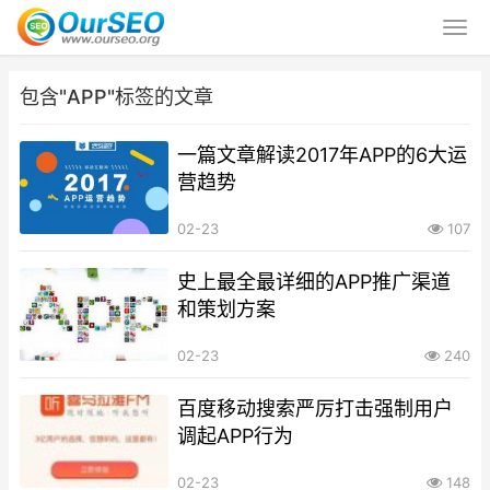
包含"APP"标签的文章
一篇文章解读2017年APP的6大运
营趋势
02-23
107
史上最全最详细的APP推广渠道
和策划方案
02-23
240
百度移动搜索严厉打击强制用户
调起APP行为
02-23
148