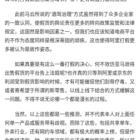
此前马云所说的“酒驾治理”方式虽然得到了众多企业家
的一致认同，使假货的舆论责任更多的转向政策监管和法律
规定，这固然是影响因素之一，但我们也应该知道电商平台
的不作为态度同样是根深蒂固的顽疾，这也使得阿里打假更
多被认为是故作姿态。
如果真要是有这么一番打假的决心，何不效仿亚马逊将
出售假货的平台告上法庭呢?也许真的只等到阿里或京东的
利润受到假货影响的时候，才有可能催促他们刮骨疗毒，又
或者寄希望于所谓的新零售，以线上线下结合的方式缓解这
一问题。不得不说无论哪一个都是漫长的过程。
当然，以上这些都是一些推测，并不代表本人对上面任
何单一产品或服务带有歧视。而除了这些，包括共享单车，
外卖行业，还有网约车领域，都有极大的概率上榜，但是作