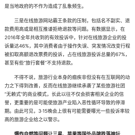
是当地政府的不作为造成了乱象频生。
三是在线旅游网站霸王条款的压制，包括名不副实、退
款费用高或是相互推诿拒绝退款等问题。有数据显示，在
2016年全年共收到的有效投诉中，针对在线旅游企业的投
诉量达46%，其中消费者由于操作失误、突发情况改变行程
被扣取高额退改票费的投诉，占在线旅游投诉总量的67%，
甚至有些“旅行套餐”不支持退款。
不得不说，旅游行业本身的痼疾非但没有在互联网的动
力之下得到改善，反而在线旅游继续承袭了某些旅游社团
“无赖式”的商业模式，长此以往不仅会损害相关企业的信
誉，更重要的是可能使旅游产业陷入恶性循环导致的停滞
期。由此可见，3·15晚会上很有可能需要曝光一些投诉率较
高的旅游企业给之以警示。
爆炸自燃等问题让三星、苹果等国外品牌跌落神坛