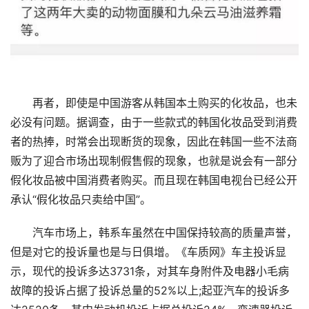
再者，即使是中国游客从韩国本土购买的化妆品，也未
必没有问题。据调查，由于一些款式的韩国化妆品受到消费
者的热捧，时常会出现断货的现象，因此在韩国一些不法商
贩为了迎合市场出现制假售假的现象，也就是说会有一部分
假化妆品被中国消费者购买。而且现在韩国电视台已经公开
承认“假化妆品只卖给中国”。
汽车市场上，韩系车虽然在中国保持较高的质量声誉，
但是对它的投诉量也是与日俱增。《车质网》车主投诉显
示，现代的投诉多达3731条，对其车身附件及电器小毛病
故障的投诉占据了投诉总量的52%以上;起亚汽车的投诉多