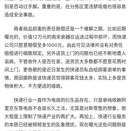
别是否动过手脚。重要的是，在分拣区里违禁吸烟也很容易
造成安全事故。
再者商品损害的责任赔偿还是一个难解之题，比如近期
曝光的，价值12万元的南宋瓷器在运送过程中损坏，而快递
公司只愿意赔偿至多1000元，由此可见法律并没有对责任
赔偿进行细致规定。另外送货上门的问题也已经不断地遭人
诟病，不管收件人是否在家，送货员大多数都不愿意花费时
间上门，更奇葩的是近日发生的快递员私自给顾客退单的事
情，原因据称是该快递员觉得顾客花钱太多，实际上多是货
物体积大、不方便送的缘故。
快递行业一直作为电商的衍生品存在，只是单纯依赖阿
里京东等电商不会是长久之法，尤其是对新零售的想象，很
大程度上限制了快递产业的再扩大。再加上，快递行业服务
的本质已经被频频发生的乱象搅扰，现在曝光这些问题倒是