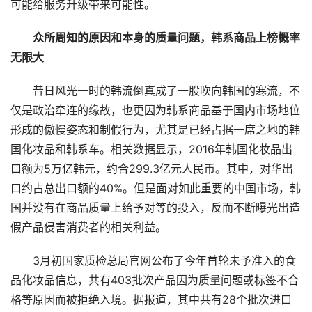
可能给服务升级带来可能性。
众所周知的原因和本身的质量问题，韩系商品上榜概率
无限大
昔日风光一时的韩流倒真成了一股吹向韩国的寒流，不
仅是政治牵连的缘故，也更因为韩系商品基于国内市场地位
形成的傲慢姿态和制假行为，尤其是已经占据一席之地的韩
国化妆品和韩系车。相关数据显示，2016年韩国化妆品出
口额为5万亿韩元，约合299.3亿元人民币。其中，对华出
口约占总出口额的40%。但是面对如此重要的中国市场，韩
国并没有在商品质量上给予对等的投入，反而不断曝光出造
假产品侵害消费者的相关利益。
3月初国家质检总局官网公布了今年首轮未予准入的食
品化妆品信息，共有403批次产品因为质量问题或标签不合
格等原因而被拒绝入境。据报道，其中共有28个批次进口