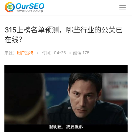
315上榜名单预测，哪些行业的公关已
在线？
来源：
用户投稿
•
时间：04-26
•
阅读
175