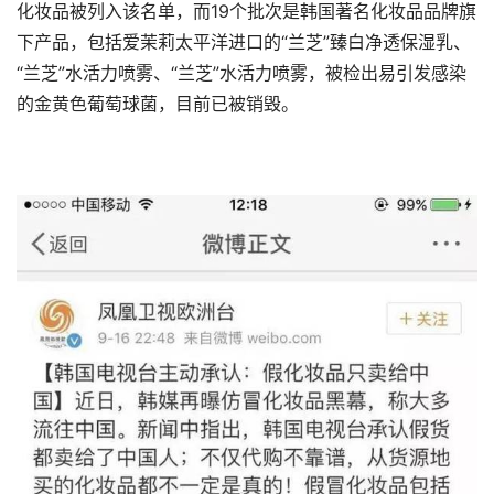
化妆品被列入该名单，而19个批次是韩国著名化妆品品牌旗
下产品，包括爱茉莉太平洋进口的“兰芝”臻白净透保湿乳、
“兰芝”水活力喷雾、“兰芝”水活力喷雾，被检出易引发感染
的金黄色葡萄球菌，目前已被销毁。