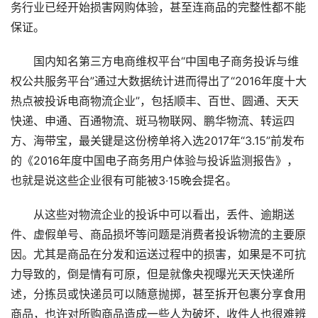
务行业已经开始损害网购体验，甚至连商品的完整性都不能
保证。
国内知名第三方电商维权平台“中国电子商务投诉与维
权公共服务平台”通过大数据统计进而得出了“2016年度十大
热点被投诉电商物流企业”，包括顺丰、百世、圆通、天天
快递、申通、百通物流、斑马物联网、鹏华物流、转运四
方、海带宝，最关键是这份榜单将入选2017年“3.15”前发布
的《2016年度中国电子商务用户体验与投诉监测报告》，
也就是说这些企业很有可能被3·15晚会提名。
从这些对物流企业的投诉中可以看出，丢件、逾期送
件、虚假单号、商品损坏等问题是消费者投诉物流的主要原
因。尤其是商品在分发和运送过程中的损害，如果是不可抗
力导致的，倒是情有可原，但是就像央视曝光天天快递所
述，分拣员或快递员可以随意抛掷，甚至拆开包裹分享食用
商品，也许对所购商品造成一些人为破坏，收件人也很难辨