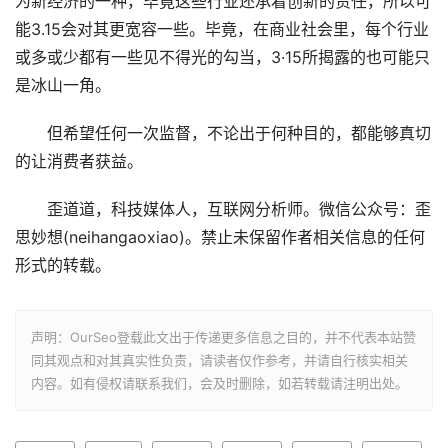
为新经济的一种，毕竟这些行业还承着创新的责任，所以可
能3.15会对其更宽容一些。毕竟，在商业社会里，每个行业
或多或少都有一些见不得光的勾当，3·15所揭露的也可能只
是冰山一角。
但希望任何一次监督，不论出于何种目的，都能够真切
的让消费者获益。
歪道道，科技媒体人，互联网分析师。微信公众号：歪
思妙想(neihangaoxiao)。禁止未保留作者相关信息的任何
形式的转载。
声明：OurSeo登载此文出于传递更多信息之目的，并不代表本站赞
同其观点和对其真实性负责，请读者仅作参考，并请自行核实相关
内容。如有侵权请联系我们，会及时删除，如若转载请注明出处。