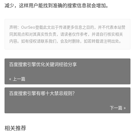
减少，这样用户能找到准确的搜索信息就会增加。
声明：OurSeo登载此文出于传递更多信息之目的，并不代表本站赞
同其观点和对其真实性负责，请读者仅作参考，并请自行核实相关
内容。如有侵权请联系我们，会及时删除，如若转载请注明出处。
百度搜索引擎优化关键词经验分享
« 上一篇
百度搜索引擎有哪十大禁忌规则？
下一篇 »
相关推荐