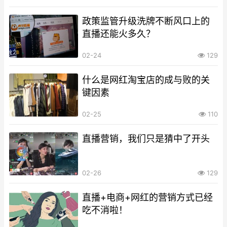
政策监管升级洗牌不断风口上的
直播还能火多久？
02-24
129
什么是网红淘宝店的成与败的关
键因素
02-25
110
直播营销，我们只是猜中了开头
02-26
129
直播+电商+网红的营销方式已经
吃不消啦！