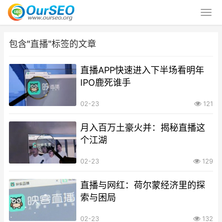
包含"直播"标签的文章
直播APP快速进入下半场看明年
IPO鹿死谁手
02-23
121
月入百万土豪火并：揭秘直播这
个江湖
02-23
129
直播与网红：荷尔蒙经济里的探
索与困局
02-23
132