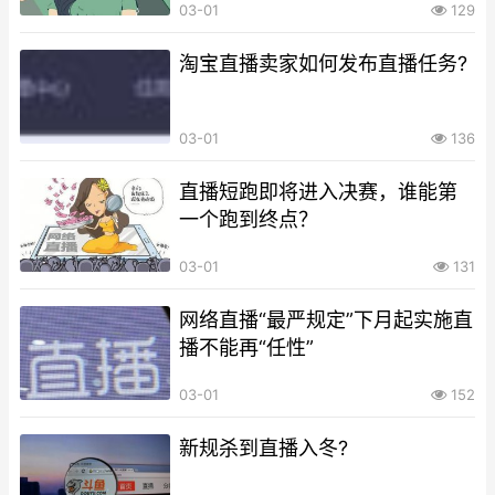
03-01
129
淘宝直播卖家如何发布直播任务?
03-01
136
直播短跑即将进入决赛，谁能第
一个跑到终点？
03-01
131
网络直播“最严规定”下月起实施直
播不能再“任性”
03-01
152
新规杀到直播入冬?