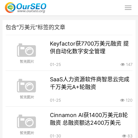
包含"万美元"标签的文章
Keyfactor获7700万美元融资 提
供自动化数字安全管理
01-25
147
SaaS人力资源软件商智思云完成
千万美元A+轮融资
01-25
120
Cinnamon AI获1400万美元B轮
融资 总融资额达2400万美元
01-30
83