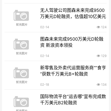
无人驾驶公司图森未来完成9500
万美元D轮融资，估值超10亿美元
02-14
124
图森未来完成9500万美元D轮融
资 新浪资本领投
02-14
129
新零售及外卖代运营服务商“”食亨
“获数千万美元B+轮融资
02-18
134
国际物流平台“运去哪”宣布完成数
千万美元B2轮融资