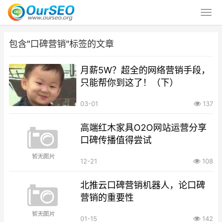
包含"口碑营销"标签的文章
月薪5W？超全的网络营销手段，
只能帮你到这了！（下）
03-01
137
高端红木家具O2O网站运营分享
口碑传播值得尝试
12-21
108
北推云口碑营销机器人，论口碑
营销的重要性
01-15
142