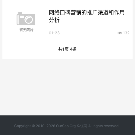
网络口碑营销的推广渠道和作用
分析
01-23
132
共
1
页
4
条
Copyright © 2010-2026 OurSeo.Org 众优网 All rights reserved.