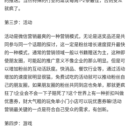
的推送。当然特殊的行业的建议每周1-2条最佳，否则受众
就疯了。
第三步：活动
活动是微信营销最爽的一种营销模式，无论是送奖品还是共
同参与同一个话题的探讨，这一定是粉丝增长速度提升最快
的一种模式，通常的营销领域一般以书籍赠送为主，这种即
使朋友圈，可能起的推广意义不像企业的那么明显。但是可
以增加粉丝的互动活跃度。快消品、餐饮行业等，通过活动
增加的速度就明显很猛，免费试吃的活动就可以推动粉丝自
己的朋友圈，如果朋友圈的粉丝共同到店也免单，那就更疯
狂了!企业会不会一下子赔死了?这个世界上有一种折扣叫做
优惠券，财大气粗的玩免单小门小店可以玩优惠券嘛!活动
营销最关键的一点是符合自己受众的需求，有创新。
第四步：游戏