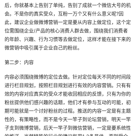
后，你就基本上告别了单纯，告别了成就一个微信大号的机
会。不是你的真实受众，互粉一万个又有什么意义呢?因
此，建议企业做微博营销一定是要从内容上做定位，这个定
位需围绕企业/产品的核心消费人群去做，围绕我们消费者
的年龄、兴趣、行为习惯等去做定位，这样才能在接下来的
微营销中吸引属于企业自己的粉丝。
第二步：内容
内容必须围绕微博的定位去做。针对定位每天不同的时间段
进行栏目规划，按照栏目规划进行有效的内容营销。只有有
效的内容对应真实的受众才能收回相应的反馈，只有为你的
粉丝提供他们感兴趣的话题，他们才有参与互动的可能，初
期可能就是一个讨好粉丝的过程。推送的内容一定是有主题
性的，有策略性，而不是今天一竿子到论坛营销，明天一竿
子支到微博营销，后天一竿子到微信营销，一定是要系统性