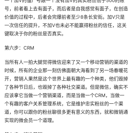
一个加V的僵尸号跟一个没有加V的真实粉丝低于500的账
号，前者看上去有面子，而后者是自我感觉有面子，在创造
价值的过程中，后者会完爆前者至少8条长安街。加V只是
一次信任的提升，不加V也未必不能赢得粉丝的信任，这关
键取决于你的粉丝是否真实。
第六步：CRM
当所有人一拍大腿觉得微信迎来了又一个移动营销的渠道的
时候，所有的企业那一刻仿佛面朝大海看到了另一场春暖花
开，营销人果然是这个世界上最有趣的一个种类，他们毁掉
了各种节日后，也毁掉了各种社交渠道。但是微信，确实不
应该拿它当做一个营销渠道，而是当做一个CRM，当做一
个有趣的客户关系管理系统，它是维护忠实粉丝的一个渠
道，你可以跟你的粉丝聊很多更有意义的东西，就和微销通
实现的微会员一个道理。