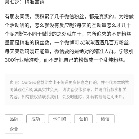
第七步：精准营销
有朋友问我，我积累了几千微信粉丝，都是真实的，为啥做
个活动啥的，怎么就没有反应呢?每天的互动量怎么才几十
个呢?微信不同于微博的之处就在于，它所追求的不是粉丝
量而是精准的粉丝数，一个微博可以洋洋洒洒几百万粉丝，
每天笑话鸡汤正能量，微信要的是绝对的精准人群，宁吸引
300行业精准粉，而不是把自己的粉做成一个乱炖粉丝。
声明：OurSeo登载此文出于传递更多信息之目的，并不代表本站赞
同其观点和对其真实性负责，请读者仅作参考，并请自行核实相关
内容。如有侵权请联系我们，会及时删除，如若转载请注明出处。
品牌
成功
他们的
营销
微信
企业