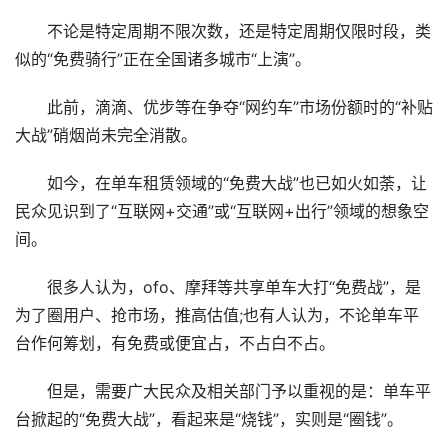
不论是特定周期不限次数，还是特定周期仅限时段，类
似的“免费骑行”正在全国诸多城市“上演”。
此前，滴滴、优步等在争夺“网约车”市场份额时的“补贴
大战”硝烟尚未完全消散。
如今，在单车租赁领域的“免费大战”也已如火如荼，让
民众见识到了“互联网+交通”或“互联网+出行”领域的想象空
间。
很多人认为，ofo、摩拜等共享单车大打“免费战”，是
为了圈用户、抢市场，推高估值;也有人认为，不论单车平
台作何筹划，有免费或便宜占，不占白不占。
但是，需要广大民众及相关部门予以重视的是：单车平
台掀起的“免费大战”，看起来是“烧钱”，实则是“圈钱”。