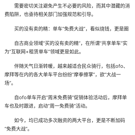
需要密切关注避免产生不必要的风险，而其中潜藏的消
费陷阱，也亟待相关部门加强规范和引导。
买的没有卖的精：单车“免费大战”，看似烧钱，更是圈
自古商业领域“买的没有卖的精”，在所谓“共享单车”实
为“互联网+租赁单车”领域更是如此。
伴随天气日渐转暖，越来越适合民众骑行，包括ofo、
摩拜等在内的各大单车平台纷纷“摩拳擦掌”，欲“大战一
场”。
自ofo单车开启“周末免费骑”促销体验活动后，摩拜单
车也及时跟进，启动“周一免费骑”活动。
如今，均已成功多次融资的两大平台，更是不断加码
“免费大战”。