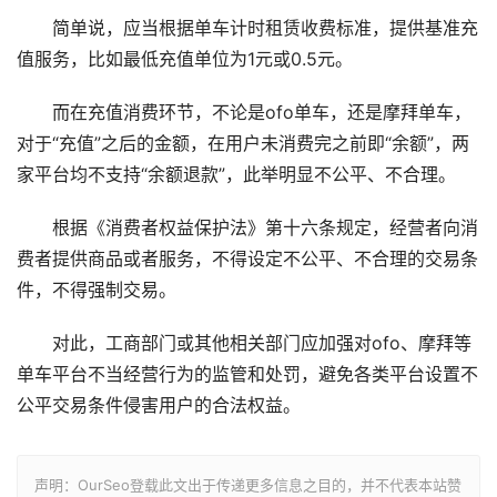
简单说，应当根据单车计时租赁收费标准，提供基准充
值服务，比如最低充值单位为1元或0.5元。
而在充值消费环节，不论是ofo单车，还是摩拜单车，
对于“充值”之后的金额，在用户未消费完之前即“余额”，两
家平台均不支持“余额退款”，此举明显不公平、不合理。
根据《消费者权益保护法》第十六条规定，经营者向消
费者提供商品或者服务，不得设定不公平、不合理的交易条
件，不得强制交易。
对此，工商部门或其他相关部门应加强对ofo、摩拜等
单车平台不当经营行为的监管和处罚，避免各类平台设置不
公平交易条件侵害用户的合法权益。
声明：OurSeo登载此文出于传递更多信息之目的，并不代表本站赞