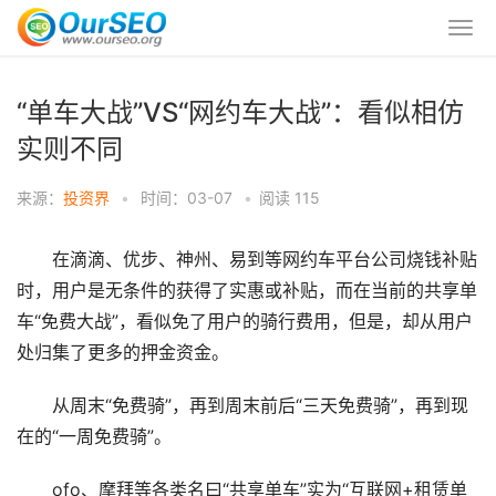
“单车大战”VS“网约车大战”：看似相仿
实则不同
来源：
投资界
•
时间：03-07
•
阅读
115
在滴滴、优步、神州、易到等网约车平台公司烧钱补贴
时，用户是无条件的获得了实惠或补贴，而在当前的共享单
车“免费大战”，看似免了用户的骑行费用，但是，却从用户
处归集了更多的押金资金。
从周末“免费骑”，再到周末前后“三天免费骑”，再到现
在的“一周免费骑”。
ofo、摩拜等各类名曰“共享单车”实为“互联网+租赁单