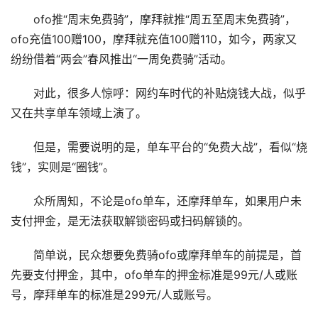
ofo推“周末免费骑”，摩拜就推“周五至周末免费骑”，
ofo充值100赠100，摩拜就充值100赠110，如今，两家又
纷纷借着“两会”春风推出“一周免费骑”活动。
对此，很多人惊呼：网约车时代的补贴烧钱大战，似乎
又在共享单车领域上演了。
但是，需要说明的是，单车平台的“免费大战”，看似“烧
钱”，实则是“圈钱”。
众所周知，不论是ofo单车，还摩拜单车，如果用户未
支付押金，是无法获取解锁密码或扫码解锁的。
简单说，民众想要免费骑ofo或摩拜单车的前提是，首
先要支付押金，其中，ofo单车的押金标准是99元/人或账
号，摩拜单车的标准是299元/人或账号。