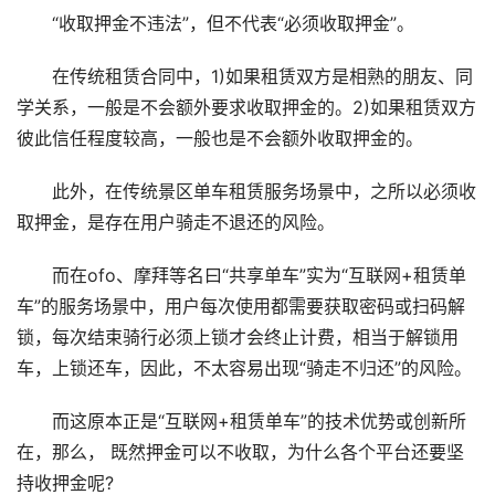
“收取押金不违法”，但不代表“必须收取押金”。
在传统租赁合同中，1)如果租赁双方是相熟的朋友、同
学关系，一般是不会额外要求收取押金的。2)如果租赁双方
彼此信任程度较高，一般也是不会额外收取押金的。
此外，在传统景区单车租赁服务场景中，之所以必须收
取押金，是存在用户骑走不退还的风险。
而在ofo、摩拜等名曰“共享单车”实为“互联网+租赁单
车”的服务场景中，用户每次使用都需要获取密码或扫码解
锁，每次结束骑行必须上锁才会终止计费，相当于解锁用
车，上锁还车，因此，不太容易出现“骑走不归还”的风险。
而这原本正是“互联网+租赁单车”的技术优势或创新所
在，那么， 既然押金可以不收取，为什么各个平台还要坚
持收押金呢?