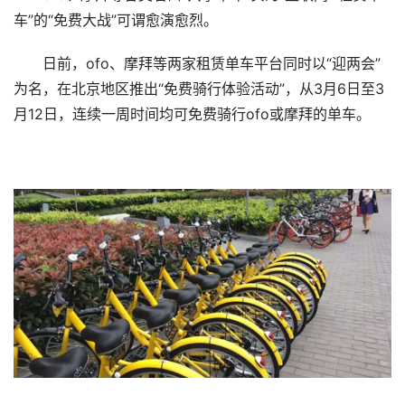
车”的“免费大战”可谓愈演愈烈。
日前，ofo、摩拜等两家租赁单车平台同时以“迎两会”
为名，在北京地区推出“免费骑行体验活动”，从3月6日至3
月12日，连续一周时间均可免费骑行ofo或摩拜的单车。