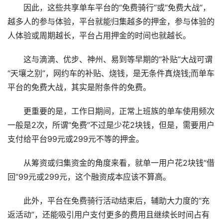
因此，这些共享单车平台的“免费骑行”或“免费大战”，
越多人的参与体验，平台就能归集越多的押金，参与体验的
人体验或周期越长，平台占用押金的时间也就越长。
这与滴滴、优步、神州、易到等早期的“补贴”大战可谓
“天壤之别”，网约车的补贴、烧钱，是无条件真烧钱;而单车
平台的免费大战，其实是附条件的免费。
更重要的是，工作日期间，正常上班族的单车使用频次
一般是2次，所谓“免费”不过是少花2块钱，但是，需要用户
支付给平台99元或299元不等的押金。
从筹资或归集资金的角度来看，就单一用户花2块钱“借
回”99元或299元，这个融资成本应该不算高。
此外，平台在免费骑行活动结束后，辅助大力度的“充
返活动”，还能吸引用户支付更多的费用且继续长时间占有