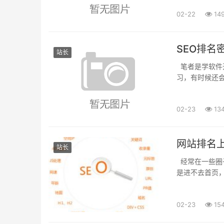
02-22
14
SEO排名
站长
笔者是学软件
习，有时候还
高管，他们都是
02-23
13
网站排名
站长
经常在一些圈
是进不去首页
果就是不如意，
02-23
15