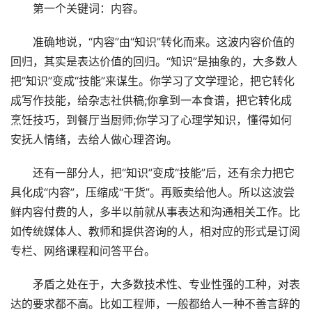
第一个关键词：内容。
准确地说，“内容”由“知识”转化而来。这波内容价值的
回归，其实是表达价值的回归。“知识”是抽象的，大多数人
把“知识”变成“技能”来谋生。你学习了文学理论，把它转化
成写作技能，给杂志社供稿;你拿到一本食谱，把它转化成
烹饪技巧，到餐厅当厨师;你学习了心理学知识，懂得如何
安抚人情绪，去给人做心理咨询。
还有一部分人，把“知识”变成“技能”后，还有余力把它
具化成“内容”，压缩成“干货”。再贩卖给他人。所以这波尝
鲜内容付费的人，多半以前就从事表达和沟通相关工作。比
如传统媒体人、教师和提供咨询的人，相对应的形式是订阅
专栏、网络课程和问答平台。
矛盾之处在于，大多数技术性、专业性强的工种，对表
达的要求都不高。比如工程师，一般都给人一种不善言辞的