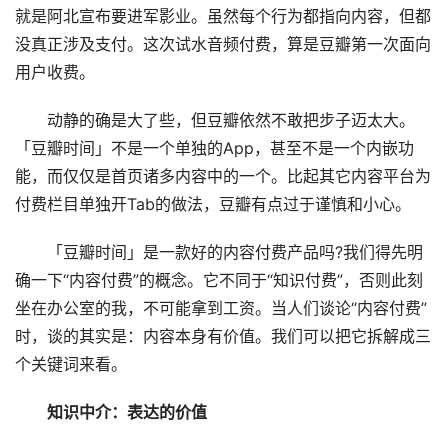
就是阿北宣布要进军影业。虽然每个行为都指向内容，但都
没真正涉及支付。这次试水音频付费，算是豆瓣第一次面向
用户收费。
动静的确是大了些，但豆瓣依然不敢把步子迈太大。
「豆瓣时间」不是一个单独的App，甚至不是一个内嵌功
能，而仅仅是首页诸多内容中的一个。比起其它内容平台为
付费栏目单独开Tab的做法，豆瓣有点过于谨慎和小心。
「豆瓣时间」是一款好的内容付费产品吗?我们得先明
确一下“内容付费”的概念。它不同于“知识付费”，否则此刻
坐在办公室的我，不可能拿到工资。当人们谈论“内容付费”
时，谈的其实是：内容本身有价值。我们可以把它拆解成三
个关键词来看。
知识中介：表达的价值