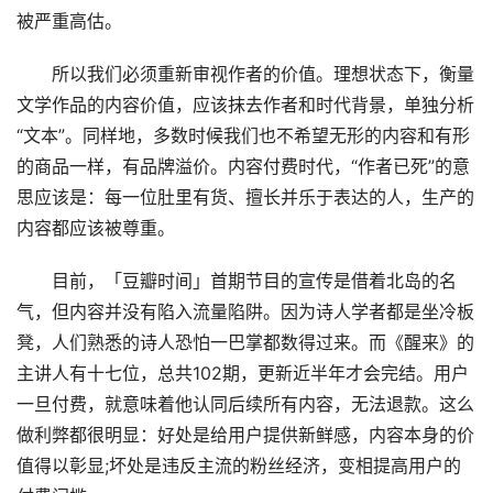
被严重高估。
所以我们必须重新审视作者的价值。理想状态下，衡量
文学作品的内容价值，应该抹去作者和时代背景，单独分析
“文本”。同样地，多数时候我们也不希望无形的内容和有形
的商品一样，有品牌溢价。内容付费时代，“作者已死”的意
思应该是：每一位肚里有货、擅长并乐于表达的人，生产的
内容都应该被尊重。
目前，「豆瓣时间」首期节目的宣传是借着北岛的名
气，但内容并没有陷入流量陷阱。因为诗人学者都是坐冷板
凳，人们熟悉的诗人恐怕一巴掌都数得过来。而《醒来》的
主讲人有十七位，总共102期，更新近半年才会完结。用户
一旦付费，就意味着他认同后续所有内容，无法退款。这么
做利弊都很明显：好处是给用户提供新鲜感，内容本身的价
值得以彰显;坏处是违反主流的粉丝经济，变相提高用户的