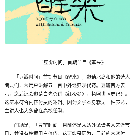
「豆瓣时间」首期节目《醒来》
「豆瓣时间」首期节目《醒来》，邀请北岛和他的诗人
朋友们，为用户讲解五十首中外经典现代诗。豆瓣官方表
示，之后还会邀请白先勇讲《红楼梦》，杨照讲《史记》。
这基本符合内容付费的逻辑。因为文学本身就是一种表达，
主讲人也大多曾在高校任职。
问题是，「豆瓣时间」目前还是从站外邀请名人来做节
目，并没有挖掘用户价值。这可能是因为，目前的内容付