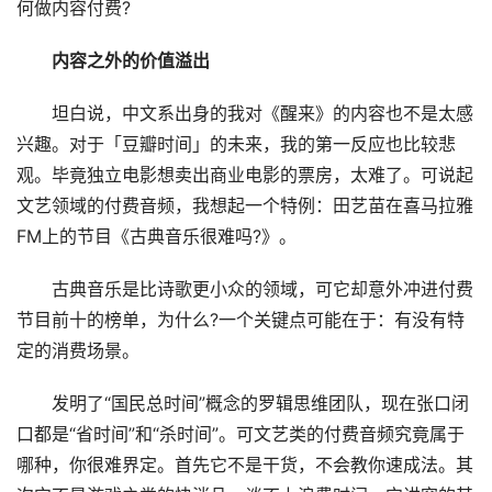
何做内容付费?
内容之外的价值溢出
坦白说，中文系出身的我对《醒来》的内容也不是太感
兴趣。对于「豆瓣时间」的未来，我的第一反应也比较悲
观。毕竟独立电影想卖出商业电影的票房，太难了。可说起
文艺领域的付费音频，我想起一个特例：田艺苗在喜马拉雅
FM上的节目《古典音乐很难吗?》。
古典音乐是比诗歌更小众的领域，可它却意外冲进付费
节目前十的榜单，为什么?一个关键点可能在于：有没有特
定的消费场景。
发明了“国民总时间”概念的罗辑思维团队，现在张口闭
口都是“省时间”和“杀时间”。可文艺类的付费音频究竟属于
哪种，你很难界定。首先它不是干货，不会教你速成法。其