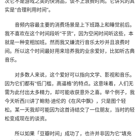
次它不是游戏之类的快消品，谈不上浪费时间。它讲究的其
实是“合理利用时间”。
音频内容最主要的消费场景是上下班路上和睡觉前后。
我不喜欢在这个时间段听“干货”，因为空闲时间听这些，本
就是一种变相加班。然而我又嫌流行音乐太吵并且浪费时
间。所以这个时间最好用来培养我的业余爱好，比如听古典
音乐。
对多数人来说，这个爱好可以指向文学、影视和音乐。
因为它们都有“低门槛，高逼格”的特点。这意味着，人们无
需为此付出太多精力，却可能收获意外之喜。举个例子，我
今天听西川讲了鲍勃·迪伦的《在风中飘》，只是图个轻
松。某一天我却可能因为这首诗结交了一位朋友，当时的轻
松变成现在的谈资。
所以如果「豆瓣时间」成功了，也许并非因为它“填充