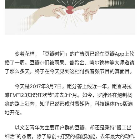
变着花样，「豆瓣时间」的广告页已经在豆瓣App上轮
播了一周。豆瓣er们被雨果、普希金、菏尔德林等大师邀请
了那么多天，终于在今天见到这档付费音频节目的真面目。
今天是2017年3月7日，距分答上线近一年，距喜马拉
雅FM“123知识狂欢节”过去3个月。如今，罗胖还在炮制概
念的路上狂奔，知乎已然形成付费矩阵，科技媒体Pro版遍
地开花。
以文艺青年为主要用户群的豆瓣，却还是秉持“慢工出
细活”的态度，除了原创+打赏的标配功能，去年最大的动作