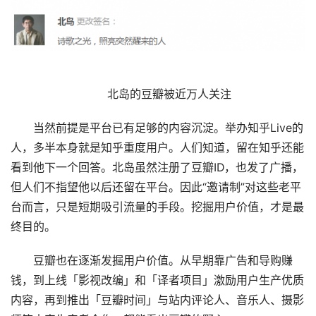
北岛的豆瓣被近万人关注
当然前提是平台已有足够的内容沉淀。举办知乎Live的
人，多半本身就是知乎重度用户。人们知道，留在知乎还能
看到他下一个回答。北岛虽然注册了豆瓣ID，也发了广播，
但人们不指望他以后还留在平台。因此“邀请制”对这些老平
台而言，只是短期吸引流量的手段。挖掘用户价值，才是最
终目的。
豆瓣也在逐渐发掘用户价值。从早期靠广告和导购赚
钱，到上线「影视改编」和「译者项目」激励用户生产优质
内容，再到推出「豆瓣时间」与站内评论人、音乐人、摄影