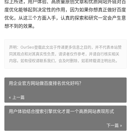
综上所述，用户体验、高质量原创文章和优质网站外链对百
度优化能够起到决定性的作用，因为如果你想真正做好百度
优化，从这三个方面入手，认真的探索和研究一定会产生意
想不到的效果。
声明：OurSeo登载此文出于传递更多信息之目的，并不代表本站赞
同其观点和对其真实性负责，请读者仅作参考，并请自行核实相关
内容。如有侵权请联系我们，会及时删除，如若转载请注明出处。
用企业官方网站做百度排名优化好吗？
« 上一篇
用户体验结合搜索引擎优化才是一个高质网站表现形式
下一篇 »