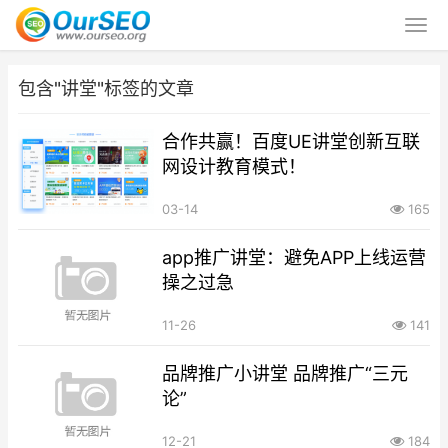
包含"讲堂"标签的文章
合作共赢！百度UE讲堂创新互联
网设计教育模式！
03-14
165
app推广讲堂：避免APP上线运营
操之过急
11-26
141
品牌推广小讲堂 品牌推广“三元
论”
12-21
184