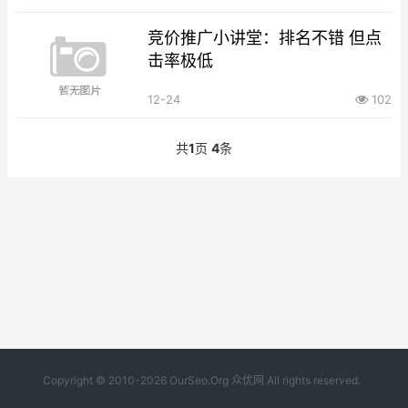
竞价推广小讲堂：排名不错 但点
击率极低
12-24
102
共
1
页
4
条
Copyright © 2010-2026 OurSeo.Org 众优网 All rights reserved.