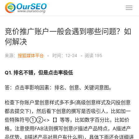
竞价推广账户一般会遇到哪些问题？如
何解决
来源：
搜狐媒体平台
•
时间：12-24
•
阅读
195
Q1. 排名不错，但是点击率极低
答：点击率影响因素：排名、创意、关键词意图。
检查下你账户里创意样式多不多(高级创意样式及闪投创意
都去提交下)，然后看下创意的撰写是否吸引人，比如加一
些特殊符号①②<>【】等等，比如数字百分比，比如价
格，注意使用FAB法则撰写创意(F描述产品特点，A描述产
品优势，B描述产品对用户有什么用)，具体下面还会详细讲