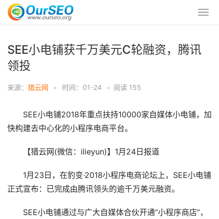
SEE小电铺获千万美元C轮融资，腾讯
领投
来源：
猎云网
•
时间：01-24
•
阅读
155
SEE小电铺2018年重点扶持10000家自媒体小电铺，加
快构建去中心化的小程序电商平台。
【猎云网(微信：ilieyun)】1月24日报道
1月23日，在豹变·2018小程序电商论坛上，SEE小电铺
正式宣布：已完成由腾讯领头的逾千万美元融资。
SEE小电铺通过与广大自媒体合伙开通“小程序商店”，