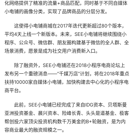
化网络提供了精准的流量+商品匹配，同时基于不同自媒体
小电铺的画像分类，实现了品牌商品的分层分发。
这使得小电铺商城在2017年迭代更新超过80个版本，
平均4天上线一个新版本。未来，SEE小电铺将继续围绕小
程序、公众号、微信群、朋友圈构建基于微信的全人群、全
场景消费，愿景是成为社交用户消费新入口。
除了融资外，SEE小电铺还在2018小程序电商论坛上
发布另一个重磅消息——“千媒万店”计划，将在2018年重点
扶持10000家自媒体小电铺，加快构建去中心化的小程序电
商平台。
此前，SEE小电铺已经完成了来自IDG资本、贝塔斯曼
亚洲投资基金、晨兴资本、险峰长青、头头是道基金、极客
帮创投六家顶尖投资机构数千万美金的B+轮融资，是为内
容商业最大的融资规模之一。