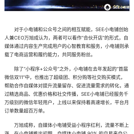
对于小电铺和公众号之间的相互赋能，SEE小电铺创始
人兼CEO万旭成认为，两者可以看作“合伙开店”的形式，自
媒体通过内容生产完成用户的心智教育和服务，小电铺则承
载了电商运营和履约能力，共同服务粉丝。
除了“小程序+公众号”之外，小电铺在去年发起的“首届
微信双11”中，也推出了超级团、积分购等社交购买模式，
帮助合作自媒体对提升流量留存、促进流量需求的转化，通
过精选商品、优惠价格和社交传播，SEE小电铺已经服务千
万级别的微信年轻用户，上线以来保持着高速增长，平台月
订单数量超百万单。
万旭成称，自媒体小电铺受益小程序红利，流量不断上
涨。在小电铺推出初期，自媒体小电铺 90% 的交易来自公