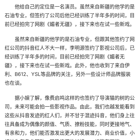
他给自己的定位是一名演员。虽然来自新疆的他学的是
石油专业，但签约了公司后他已经训练了半年多的时间，目
前已经拍完了网剧《媚者无疆》，接下来也在试一些新戏。
虽然来自新疆的他学的是石油专业，但跟其他签约了网
红公司的抖音红人不大一样，李明源签约了影视公司后，已
经训练了半年多的时间，目前已经拍完了网剧《媚者无
疆》，接下来也在试一些新戏。此外，他也收到了来自伊
利、B612、YSL等品牌的关注，另外一些设计师品牌服装
也在谈。
据小娱了解，像费启鸣这样的也签约了导演猫的树的公
司，未来可能会拍一些影视作品。由此，我们也越发能看到
这些从抖音发迹的红人们，并不甘于混迹抖音，他们身上往
往具备成为偶像的颜值、气质、撩粉技能，同时更接地气、
有亲和力，他们能否激发出更大的发展潜力、商业价值，小