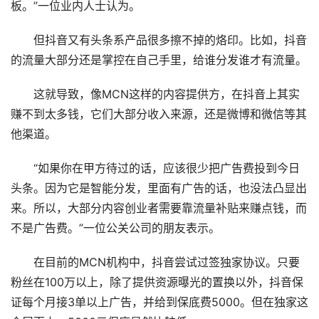
板。”一位业内人士认为。
但抖音又有头条系产品很多擦不掉的烙印。比如，抖音
的流量大部分还是掌控在自己手里，给谁分发谁才有流量。
这就导致，像MCN这样的内容提供方，在抖音上其实
赚不到太多钱，它们大部分收入来源，还是微博和微信等其
他渠道。
“如果你在甲方待过的话，应该很少把广告费投到今日
头条。因为它是智能分发，里面有广告的话，也没法凸显出
来。所以，大部分内容创业者需要靠流量补贴来赚点钱，而
不是广告费。”一位公关公司的朋友表示。
在目前的MCN机构中，抖音尝试过签独家协议。只要
粉丝在100万以上，除了提供资源曝光的置换以外，抖音保
证每个月接3单以上广告，并给到保底费5000。但在独家这