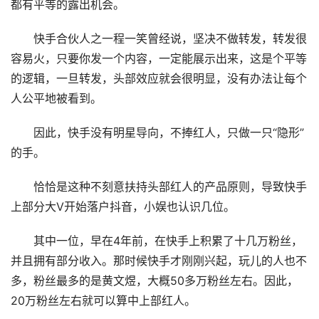
都有平等的露出机会。
快手合伙人之一程一笑曾经说，坚决不做转发，转发很
容易火，只要你发一个内容，一定能展示出来，这是个平等
的逻辑，一旦转发，头部效应就会很明显，没有办法让每个
人公平地被看到。
因此，快手没有明星导向，不捧红人，只做一只“隐形”
的手。
恰恰是这种不刻意扶持头部红人的产品原则，导致快手
上部分大V开始落户抖音，小娱也认识几位。
其中一位，早在4年前，在快手上积累了十几万粉丝，
并且拥有部分收入。那时候快手才刚刚兴起，玩儿的人也不
多，粉丝最多的是黄文煜，大概50多万粉丝左右。因此，
20万粉丝左右就可以算中上部红人。