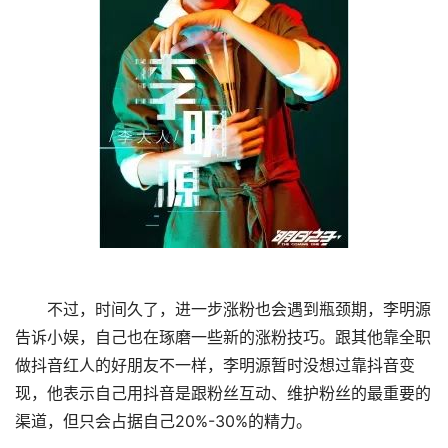
不过，时间久了，进一步涨粉也会遇到瓶颈期，李明源
告诉小娱，自己也在琢磨一些新的涨粉技巧。跟其他靠全职
做抖音红人的好朋友不一样，李明源暂时没想过靠抖音变
现，他表示自己用抖音是跟粉丝互动、维护粉丝的最重要的
渠道，但只会占据自己20%-30%的精力。