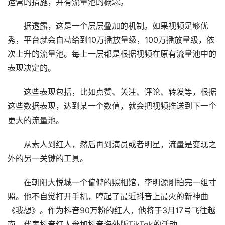
运营的措施，并有流量池的概念。
据透露，这是一个层层叠加的机制。如果视频足够优
秀，平台就会自动给到10万播放量级，100万播放量级，依
次上升的流量池。每上一层都是根据视频在原有流量池中的
表现决定的。
这些表现包括，比如点赞、关注、评论、转发等，根据
这些数据表现，达到某一个数值，就会把视频推送到下一个
更大的流量池。
从素人到红人，然后再到演员或者明星，流量是变现之
外的另一关键的工具。
在朝阳大悦城一个偏僻的照相馆，李明源刚拍完一组寸
照。他不自觉打开手机，哼起了最近抖音上最火的新神曲
《我想》。作为抖音90万粉的红人，他将于3月17号飞往越
南，代表抖音红人参加抖音海外版TikTok的活动。