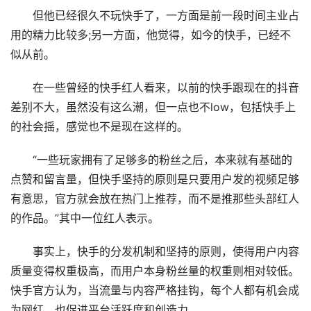
但他已经很久不玩快手了，一方面是前一段时间主业占
用的精力比较多;另一方面，他觉得，如今的快手，已经不
似从前。
在一些曾经的快手红人看来，以前的快手跟现在的抖音
差别不大，虽然没有这么潮，但一点也不low，包括快手上
的社会摇，感觉也不是现在这样的。
“一些玩家拥有了足够多的粉丝之后，本来就有基础的
点赞和留言量，但快手坚持的原则是只要用户发的视频足够
有意思，官方就会放在热门上推荐，而不是推那些头部红人
的作品。”其中一位红人表示。
事实上，快手的分发机制和坚持的原则，使得用户内容
质量变得权重极高，而用户本身粉丝量的权重则相对较低。
快手官方认为，当流量与内容严格挂钩，每个人都有机会成
为网红，也促进平台活跃度和创造力。