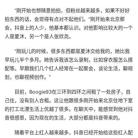
“刚开始也想随意拍拍，但粉丝越来越多，如果不好好
拍东西的话，会觉得有点对不起他们。”刚开始来北京那
会，抖音上的人少，他基本都认识。对他影响比较大的一个
人是夏沐，另一个是人张欣尧。
“刚玩儿的时候，很多东西都是夏沐交给我的，她比我
早玩儿半个多月。她告诉我该怎么录制，比如穿衣服怎么搭
配等。早期我们几个红人经常在一起聚会，谈论生活，聊规
划，也聊视频创作。”
目前，Boogie93在三环到四环之间租了一处房子，自
己住，没有别人合租。这让他跟很多刚开始来北京住地下室
的打工北漂生活上优越了很多。在聊天中，能感觉到他对抖
音很感恩，因为现在的生活，大部分都是抖音带来的。
随着平台上红人越来越多，抖音已经开始给这些红人配