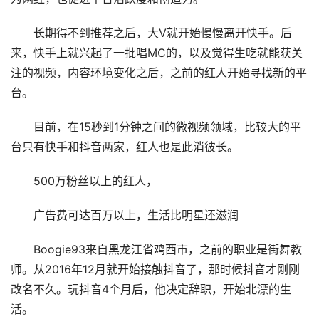
长期得不到推荐之后，大V就开始慢慢离开快手。后
来，快手上就兴起了一批唱MC的，以及觉得生吃就能获关
注的视频，内容环境变化之后，之前的红人开始寻找新的平
台。
目前，在15秒到1分钟之间的微视频领域，比较大的平
台只有快手和抖音两家，红人也是此消彼长。
500万粉丝以上的红人，
广告费可达百万以上，生活比明星还滋润
Boogie93来自黑龙江省鸡西市，之前的职业是街舞教
师。从2016年12月就开始接触抖音了，那时候抖音才刚刚
改名不久。玩抖音4个月后，他决定辞职，开始北漂的生
活。