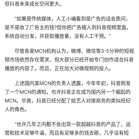
但抖音未来成长空间更大。
“如果是传统媒体，人工小编看到是广告的话会质问，
是不是收了广告主的钱?但你把广告植入到抖音视频里面，
系统自动分发，并获取播放量，没有人工干预。”
尽管各家MCN机构认为，微博、微信等3-5分钟的短视
频市场依然存在需求，但大部分已经开始专门创作适合抖音
播放的内容了。而且，正在加大对微视频的投入。
上述国内某MCN的负责人透露，今年年初，抖音刚发
了一个MCN的通知。也许抖音正在成为国内另一个崛起的
MCN。毕竟，抖音已经分配了给艺人对接商务的类似经纪
人的角色。
“也许几年之内都不会出现一款超越抖音的产品了，运
营和技术足够牛逼，而且有足够多的钱去砸，几乎没有短