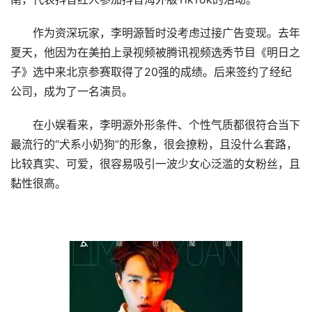
作为资深玩家，李明源暂时没考虑过接广告变现。去年
夏天，他因为在美拍上录视频被腾讯视频选秀节目《明日之
子》选中来北京参赛取得了20强的成绩。后来签约了经纪
公司，成为了一名演员。
在小娱看来，李明源外形条件、个性气质都很符合当下
最流行的“犬系小奶狗”的形象，很会撩粉，且没什么套路，
比较真实、可爱，很容易吸引一波少女心泛滥的女粉丝，且
黏性很高。