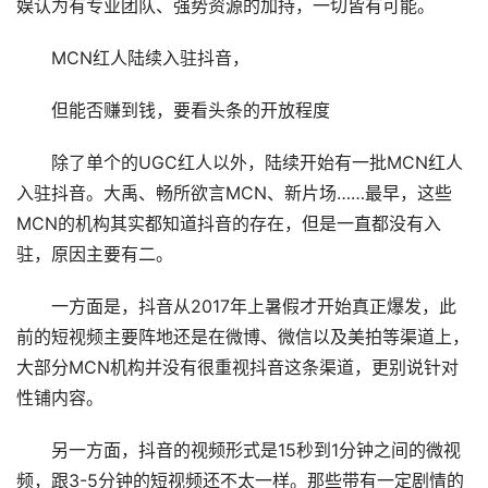
娱认为有专业团队、强势资源的加持，一切皆有可能。
MCN红人陆续入驻抖音，
但能否赚到钱，要看头条的开放程度
除了单个的UGC红人以外，陆续开始有一批MCN红人
入驻抖音。大禹、畅所欲言MCN、新片场……最早，这些
MCN的机构其实都知道抖音的存在，但是一直都没有入
驻，原因主要有二。
一方面是，抖音从2017年上暑假才开始真正爆发，此
前的短视频主要阵地还是在微博、微信以及美拍等渠道上，
大部分MCN机构并没有很重视抖音这条渠道，更别说针对
性铺内容。
另一方面，抖音的视频形式是15秒到1分钟之间的微视
频，跟3-5分钟的短视频还不太一样。那些带有一定剧情的