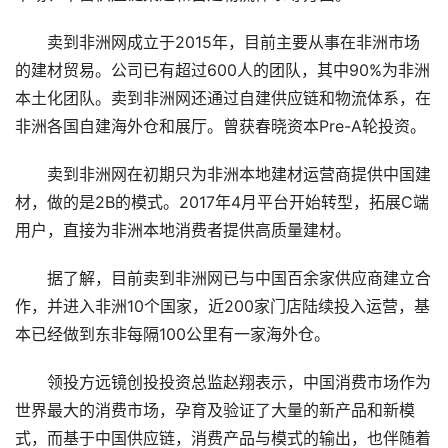
卖到非洲网成立于2015年，目前主要从事在非洲市场
的建材贸易。公司已有超过600人的团队，其中90%为非洲
本土化团队。卖到非洲网还通过自建供应链和物流体系，在
非洲各国自建海外仓和展厅。曾获春晓资本Pre-A轮投资。
卖到非洲网在初期只为非洲本地建材运营商提供中国建
材，做的是2B的模式。2017年4月平台开始转型，拓展C端
用户，直接为非洲本地消费者提供高质量建材。
据了解，目前卖到非洲网已与中国百余家供应商建立合
作，并进入非洲10个国家，近200家门店陆续投入运营，基
本已经做到东非每隔100公里有一家海外仓。
领投方远镜创投投资总监赵翔表示，中国消费市场作为
世界最大的消费市场，孕育及验证了大量的新产品和新模
式，而基于中国供应链，消费产品与模式的输出，也伴随着