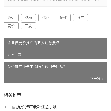
改进
结构
优化
调整
推广
竞价
百度
企业做竞价推广的五大注意要点
« 上一篇
竞价推广还是主流吗？该何去何从？
下一篇 »
相关推荐
百度竞价推广最新注意事项