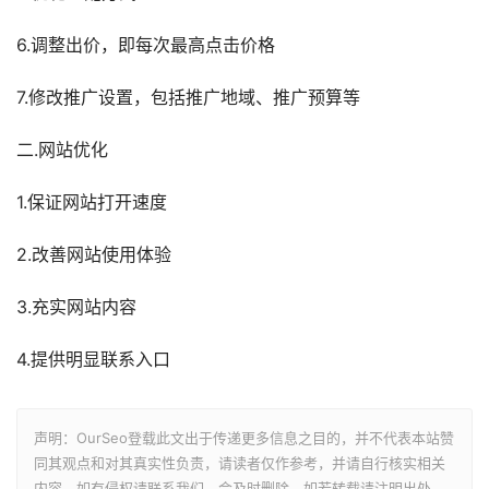
6.调整出价，即每次最高点击价格
7.修改推广设置，包括推广地域、推广预算等
二.网站优化
1.保证网站打开速度
2.改善网站使用体验
3.充实网站内容
4.提供明显联系入口
声明：OurSeo登载此文出于传递更多信息之目的，并不代表本站赞
同其观点和对其真实性负责，请读者仅作参考，并请自行核实相关
内容。如有侵权请联系我们，会及时删除，如若转载请注明出处。