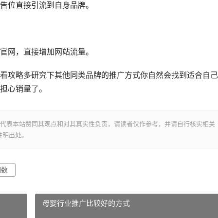
告位直接引流到自身品牌。
官网，直接增加网站流量。
攻略多研究下其他同类品牌的推广方式你自然会找到适合自己
担心销量了。
并不代表本站赞同其观点和对其真实性负责，请读者仅作参考，并请自行核实相关
注明出处。
细数
母婴行业推广比较好的方式