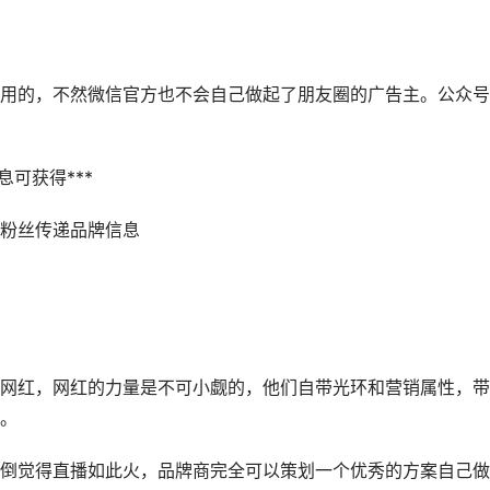
的，不然微信官方也不会自己做起了朋友圈的广告主。公众号
可获得***
粉丝传递品牌信息
红，网红的力量是不可小觑的，他们自带光环和营销属性，带
。
觉得直播如此火，品牌商完全可以策划一个优秀的方案自己做