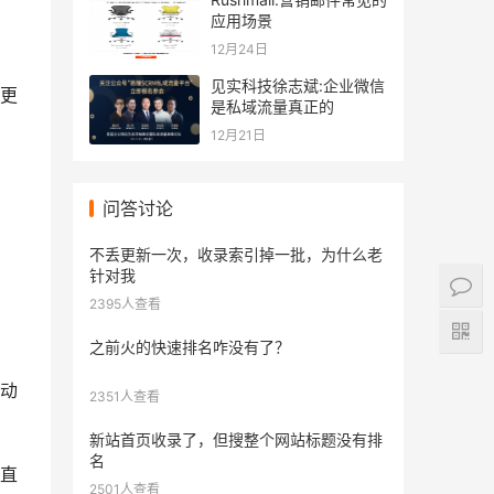
应用场景
12月24日
见实科技徐志斌:企业微信
更
是私域流量真正的
12月21日
问答讨论
不丢更新一次，收录索引掉一批，为什么老
针对我
2395人查看
之前火的快速排名咋没有了？
动
2351人查看
新站首页收录了，但搜整个网站标题没有排
名
直
2501人查看