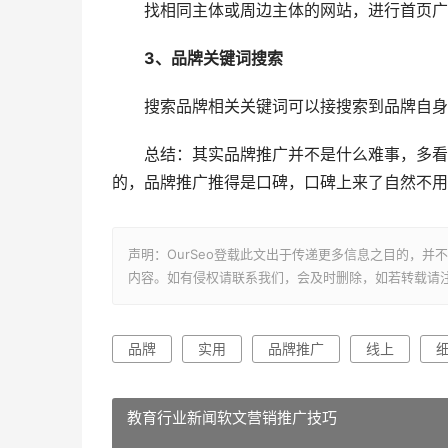
找相同主体或周边主体的网站，进行首页广
3、品牌关键词搜索
搜索品牌相关关键词可以接搜索到品牌自身
总结：其实品牌推广并不是什么难事，多看看
的，品牌推广推得是口碑，口碑上来了自然不用
声明：OurSeo登载此文出于传递更多信息之目的，
内容。如有侵权请联系我们，会及时删除，如若转载请
品牌
实用
品牌推广
线上
教育行业新闻软文营销推广技巧