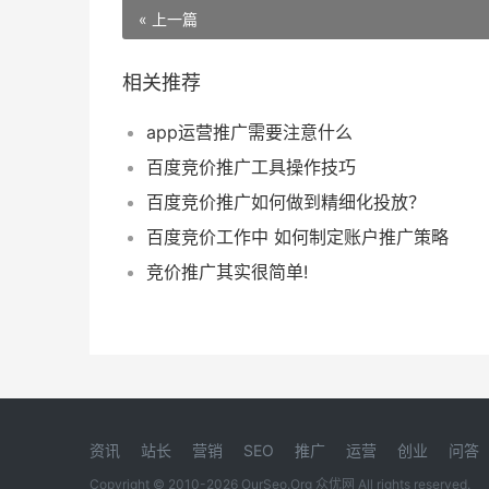
« 上一篇
相关推荐
app运营推广需要注意什么
百度竞价推广工具操作技巧
百度竞价推广如何做到精细化投放？
百度竞价工作中 如何制定账户推广策略
竞价推广其实很简单!
资讯
站长
营销
SEO
推广
运营
创业
问答
Copyright © 2010-2026 OurSeo.Org 众优网 All rights reserved.