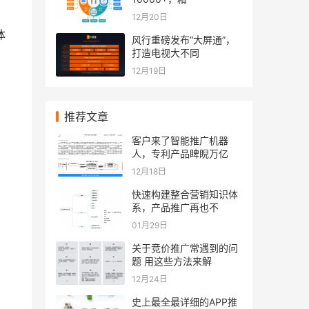
12月20日
体
风行重磅发布“大屏通”，
打造电视大不同
12月19日
推荐文章
客户来了智能推广机器
人，专利产品睥睨万亿
12月18日
快速构建整合营销知识体
系，产品推广再也不
01月29日
关于竞价推广常遇到的问
题 用这些方法来解
12月24日
史上最全最详细的APP推