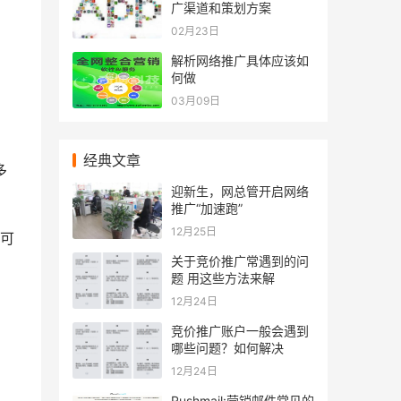
广渠道和策划方案
02月23日
解析网络推广具体应该如
何做
03月09日
经典文章
多
迎新生，网总管开启网络
推广“加速跑”
12月25日
可
关于竞价推广常遇到的问
题 用这些方法来解
12月24日
竞价推广账户一般会遇到
哪些问题？如何解决
12月24日
Rushmail:营销邮件常见的