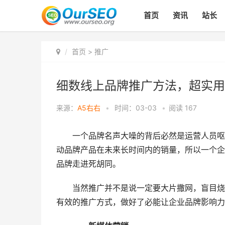
首页
资讯
站长
首页
>
推广
细数线上品牌推广方法，超实用
来源：
A5右右
•
时间：03-03
•
阅读
167
一个品牌名声大噪的背后必然是运营人员呕心
动品牌产品在未来长时间内的销量，所以一个企
品牌走进死胡同。
当然推广并不是说一定要大片撒网，盲目烧钱
有效的推广方式，做好了必能让企业品牌影响力