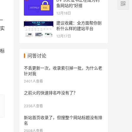
鱼网站的“好搭
12月18日
一
建议收藏：全方面帮你剖
实
析什么样的建站平台
12月17日
标
问答讨论
不丢更新一次，收录索引掉一批，为什么老
针对我
2401人查看
之前火的快速排名咋没有了？
2356人查看
新站首页收录了，但搜整个网站标题没有排
名
2508人查看