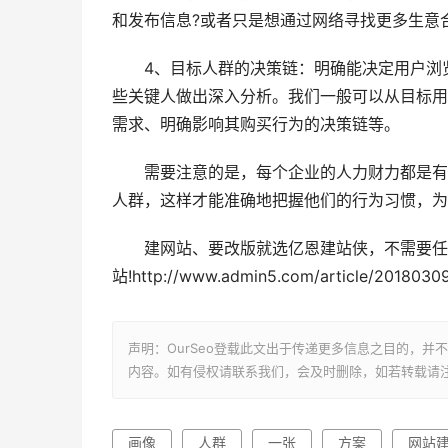
和发布信息?或者只是想通过网络寻找更多生意
4、目标人群的决策链：明确能决定用户浏览
些关键人做出深入分析。我们一般可以从目标用
需求、明确影响其购买行为的决策链等。
需要注意的是，每个企业的人力财力都是有限
人群，这样才能准确地把握他们的行为习惯，为
建网站、要改版就选亿恩建站侠，不需要任何
站!http://www.admin5.com/article/2018030
声明：OurSeo登载此文出于传递更多信息之目的，
内容。如有侵权请联系我们，会及时删除，如若转载请
画像
人群
一张
方案
网站