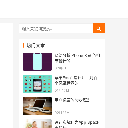
热门文章
这篇分析iPhone X 转角细
节设计的
02月01日
苹果Emoji 设计师：几百
个风靡世界的
01月17日
用户运营的6大模型
02月23日
设计实战！为App Spack
重设计L