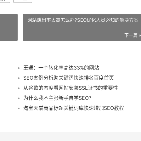
网站跳出率太高怎么办?SEO优化人员必知的解决方案
下一篇 
王通：一个转化率高达33%的网站
SEO案例分析助关键词快速排名百度首页
从谷歌的态度看网站安装SSL证书的重要性
为什么我不主张新手自学SEO？
淘宝天猫商品标题关键词库快速增加SEO教程