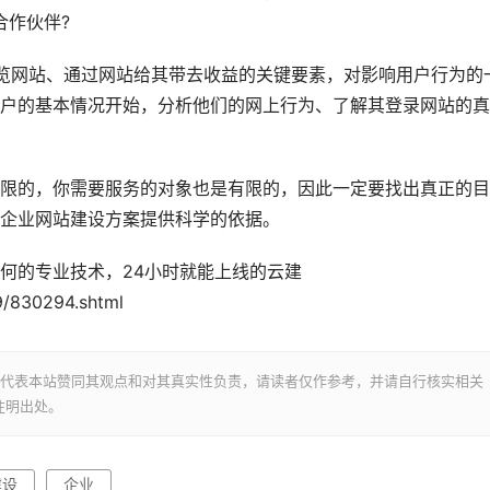
合作伙伴?
网站、通过网站给其带去收益的关键要素，对影响用户行为的
户的基本情况开始，分析他们的网上行为、了解其登录网站的真
的，你需要服务的对象也是有限的，因此一定要找出真正的目
企业网站建设方案提供科学的依据。
的专业技术，24小时就能上线的云建
9/830294.shtml
并不代表本站赞同其观点和对其真实性负责，请读者仅作参考，并请自行核实相关
注明出处。
建设
企业