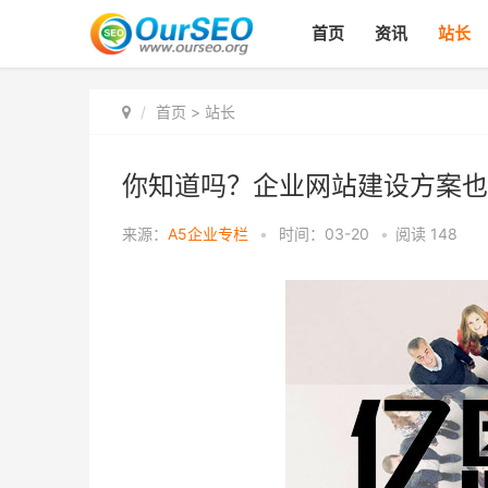
首页
资讯
站长
首页
>
站长
你知道吗？企业网站建设方案也
来源：
A5企业专栏
•
时间：03-20
•
阅读
148