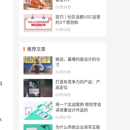
01月30日
技巧 | 社区话题UGC运营
的3个原则和
01月14日
推荐文章
她说，最难的是设计的分
寸
03月15日
打造有竞争力的产品：产
科
品定位
01月29日
用一个实战案例 帮你学会
讲述重设计作品的
03月01日
水
为什么传统企业进军互联